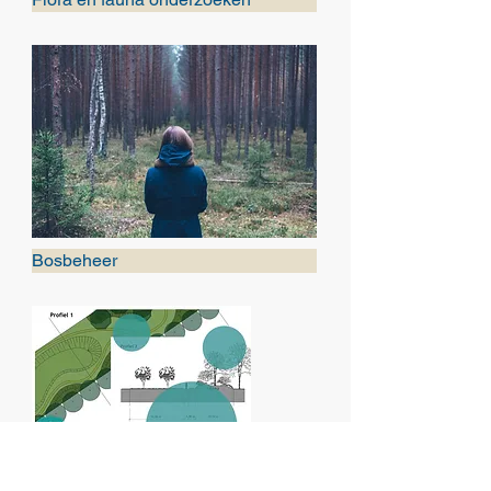
Bosbeheer
Landschappelijke inrichting