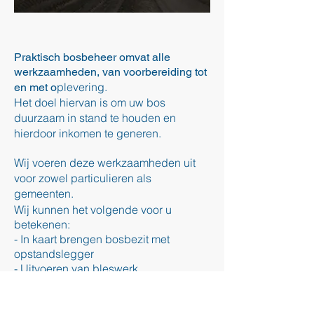
Praktisch bosbeheer omvat alle
werkzaamheden, van voorbereiding tot
plevering.
en met o
Het doel hiervan is om uw bos
duurzaam in stand te houden en
hierdoor inkomen te generen.
Wij voeren deze werkzaamheden uit
voor zowel particulieren als
gemeenten.
Wij kunnen het volgende voor u
betekenen:
- In kaart brengen bosbezit met
opstandslegger
- Uitvoeren van bleswerk
- Ondersteuning houtverkoop
- Exploitatie begeleiding/Houtmeten
- Gedragscode zorgvuldig bosbeheer